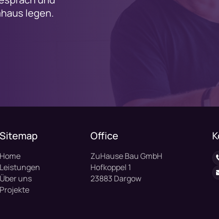
mhaus legen.
Sitemap
Office
K
Home
ZuHause Bau GmbH
Leistungen
Hofkoppel 1
Über uns
23883 Dargow
Projekte