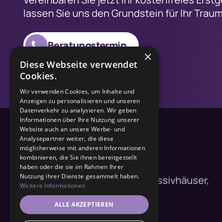
lassen Sie uns den Grundstein für Ihr Trau
Beratungstermin
×
Diese Webseite verwendet
Cookies.
Wir verwenden Cookies, um Inhalte und
Anzeigen zu personalisieren und unseren
Datenverkehr zu analysieren. Wir geben
Informationen über Ihre Nutzung unserer
Website auch an unsere Werbe- und
Analysepartner weiter, die diese
möglicherweise mit anderen Informationen
kombinieren, die Sie ihnen bereitgestellt
haben oder die sie im Rahmen Ihrer
Nutzung ihrer Dienste gesammelt haben.
Ihr Partner für individuelle Massivhäuser,
Weitere Informationen
von der Planung bis zur
ALLE AKZEPTIEREN
Schlüsselübergabe.