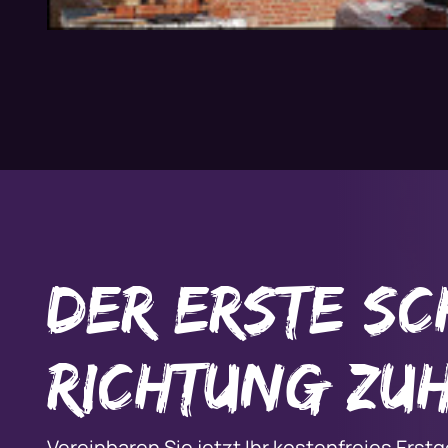
der erste Sc
Richtung Zu
Vereinbaren Sie jetzt Ihr kostenfreies Ers