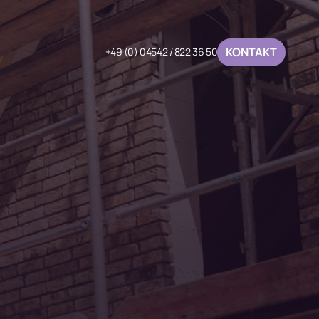
KONTAKT
+49 (0) 04542 / 822 36 50